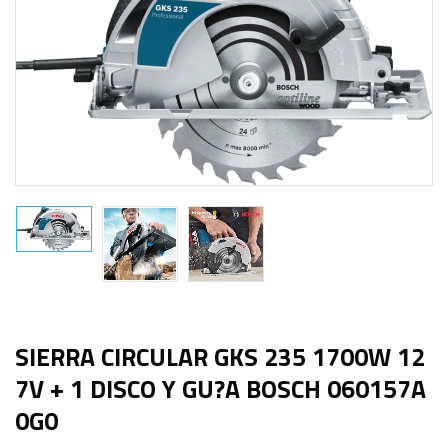
SIERRA CIRCULAR GKS 235 1700W 12
7V + 1 DISCO Y GU?A BOSCH 060157A
0G0