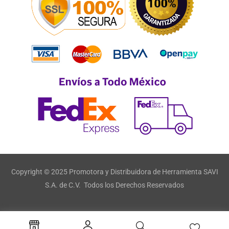
Copyright © 2025 Promotora y Distribuidora de Herramienta SAVI
S.A. de C.V. Todos los Derechos Reservados