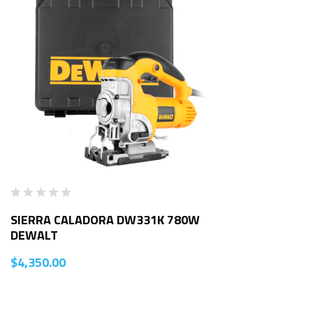
SIERRA CALADORA DW331K 780W
DEWALT
$
4,350.00