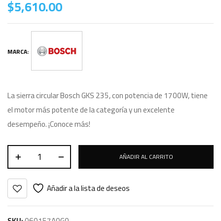
$
5,610.00
MARCA:
La sierra circular Bosch GKS 235, con potencia de 1700W, tiene
el motor más potente de la categoría y un excelente
desempeño. ¡Conoce más!
AÑADIR AL CARRITO
Añadir a la lista de deseos
SKU:
060157A0G0