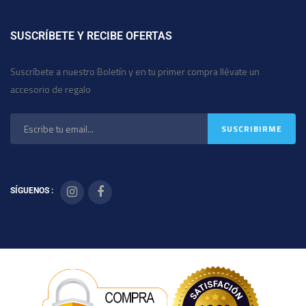
SUSCRÍBETE Y RECIBE OFERTAS
Suscríbete a nuestro Boletín y en tu primer compra llévate un
accesorio de regalo
SÍGUENOS :