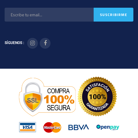
SÍGUENOS :