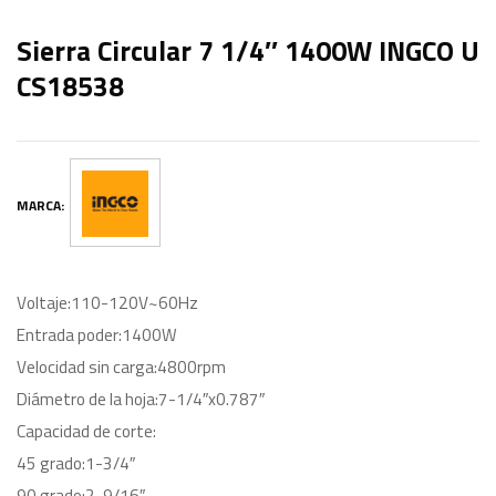
Sierra Circular 7 1/4″ 1400W INGCO U
CS18538
MARCA:
Voltaje:110-120V~60Hz
Entrada poder:1400W
Velocidad sin carga:4800rpm
Diámetro de la hoja:7-1/4″x0.787″
Capacidad de corte:
45 grado:1-3/4″
90 grado:2-9/16″