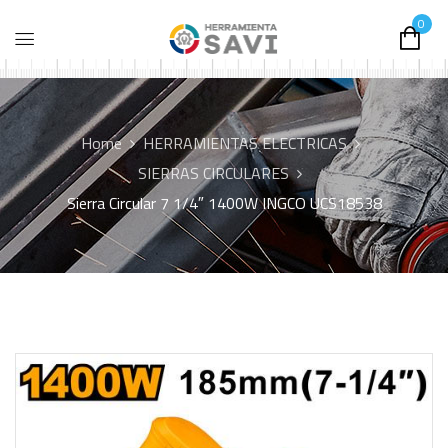
0
Home
HERRAMIENTAS ELECTRICAS
SIERRAS CIRCULARES
Sierra Circular 7 1/4″ 1400W INGCO UCS18538