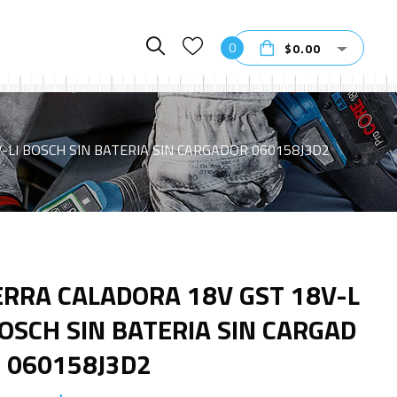
0
$
0.00
-LI BOSCH SIN BATERIA SIN CARGADOR 060158J3D2
ERRA CALADORA 18V GST 18V-L
BOSCH SIN BATERIA SIN CARGAD
 060158J3D2