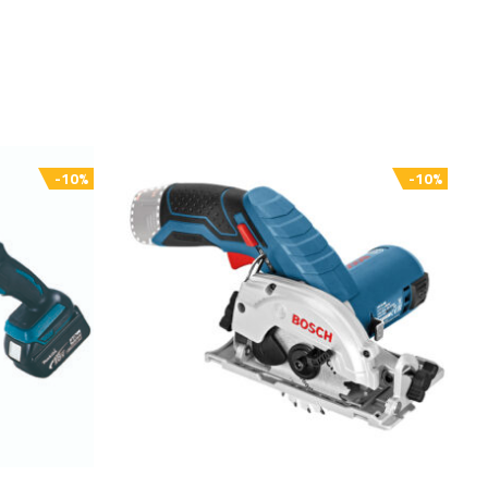
-10%
-10%