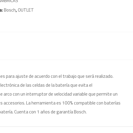
AMBRICAS
a:
Bosch
,
OUTLET
es para ajuste de acuerdo con el trabajo que será realizado.
ctrónica de las celdas de la batería que evita el
arco con un interruptor de velocidad variable que permite un
los accesorios. La herramienta es 100% compatible con baterías
 batería. Cuenta con 1 años de garantía Bosch.