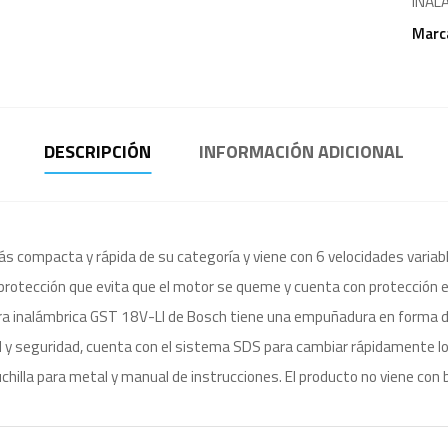
INAL
Marc
DESCRIPCIÓN
INFORMACIÓN ADICIONAL
s compacta y rápida de su categoría y viene con 6 velocidades variabl
rotección que evita que el motor se queme y cuenta con protección ele
ra inalámbrica GST 18V-LI de Bosch tiene una empuñadura en forma de 
dad y seguridad, cuenta con el sistema SDS para cambiar rápidamente 
uchilla para metal y manual de instrucciones. El producto no viene con