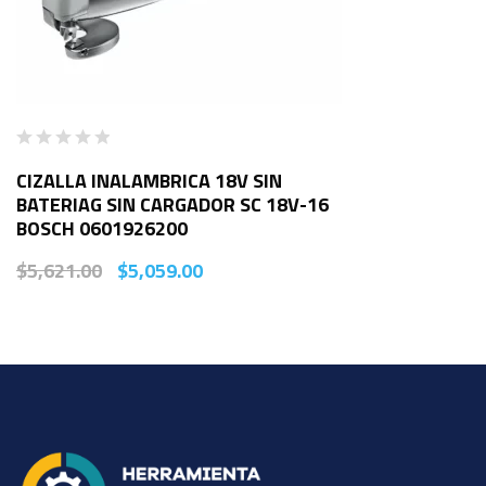
CIZALLA INALAMBRICA 18V SIN
BATERIAG SIN CARGADOR SC 18V-16
BOSCH 0601926200
$
5,621.00
$
5,059.00