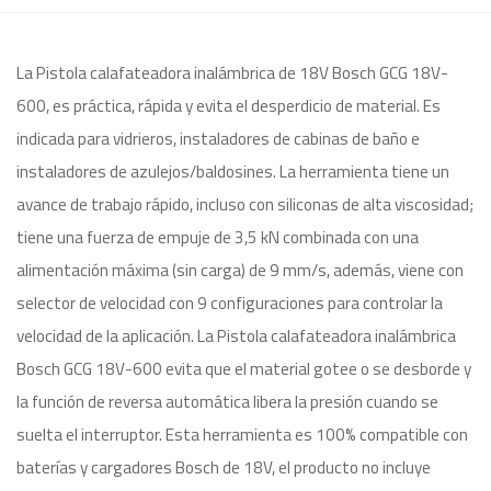
La Pistola calafateadora inalámbrica de 18V Bosch GCG 18V-
600, es práctica, rápida y evita el desperdicio de material. Es
indicada para vidrieros, instaladores de cabinas de baño e
instaladores de azulejos/baldosines. La herramienta tiene un
avance de trabajo rápido, incluso con siliconas de alta viscosidad;
tiene una fuerza de empuje de 3,5 kN combinada con una
alimentación máxima (sin carga) de 9 mm/s, además, viene con
selector de velocidad con 9 configuraciones para controlar la
velocidad de la aplicación. La Pistola calafateadora inalámbrica
Bosch GCG 18V-600 evita que el material gotee o se desborde y
la función de reversa automática libera la presión cuando se
suelta el interruptor. Esta herramienta es 100% compatible con
baterías y cargadores Bosch de 18V, el producto no incluye