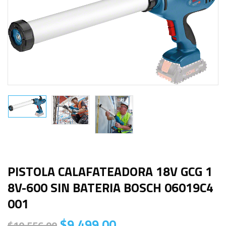
PISTOLA CALAFATEADORA 18V GCG 1
8V-600 SIN BATERIA BOSCH 06019C4
001
$
9,499.00
$
10,556.00