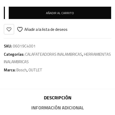
AÑADIR AL CARRITO
Añadir a la lista de deseos
SKU:
06019C4001
Categorías:
CALAFATEADORAS INALAMBRICAS
,
HERRAMIENTAS
INALAMBRICAS
Marca:
Bosch
,
OUTLET
DESCRIPCIÓN
INFORMACIÓN ADICIONAL