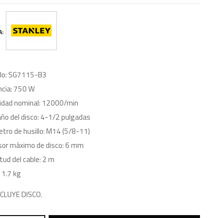
A:
lo: SG7115-B3
ncia: 750 W
idad nominal: 12000/min
o del disco: 4-1/2 pulgadas
tro de husillo: M14 (5/8-11)
sor máximo de disco: 6 mm
tud del cable: 2 m
 1.7 kg
NCLUYE DISCO.