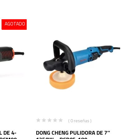
AGOTADO
( 0 reseñas )
 DE 4-
DONG CHENG PULIDORA DE 7″