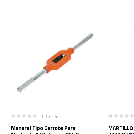
( 0 reseñas )
Maneral Tipo Garrote Para
MARTILLO