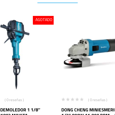
AGOTADO
( 0 reseñas )
( 0 reseñas )
 DEMOLEDOR 1 1/8″
DONG CHENG MINIESMERIL