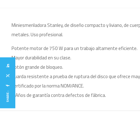
Miniesmeriladora Stanley, de diseño compacto y liviano, de cue
metales. Uso profesional.
Potente motor de 750 W para un trabajo altamente eficiente.
Mayor durabilidad en su clase.
Botón grande de bloqueo.
Guarda resistente a prueba de ruptura del disco que ofrece may
Certificado por la norma NOM/ANCE.
SHARE :
2 Años de garantía contra defectos de fábrica.