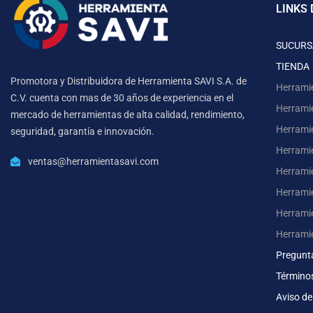
LINKS 
SUCURS
TIENDA
Promotora y Distribuidora de Herramienta SAVI S.A. de
Herrami
C.V. cuenta con mas de 30 años de experiencia en el
Herrami
mercado de herramientas de alta calidad, rendimiento,
Herrami
seguridad, garantía e innovación.
Herramie
ventas@herramientasavi.com
Herramie
Herrami
Herrami
Herrami
Pregunt
Término
Aviso de