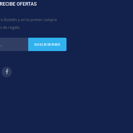
 RECIBE OFERTAS
ro Boletín y en tu primer compra
io de regalo