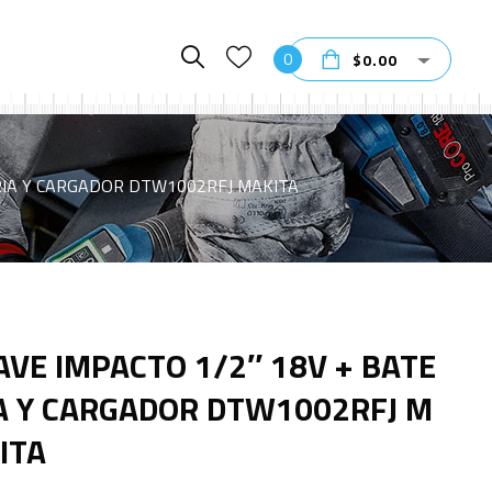
0
$
0.00
ERIA Y CARGADOR DTW1002RFJ MAKITA
AVE IMPACTO 1/2″ 18V + BATE
A Y CARGADOR DTW1002RFJ M
ITA