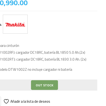
0,990.00
A:
 para cinturón
002RFJ: cargador DC18RC, batería BL1850 5.0 Ah.(2x)
002RTJ: cargador DC18RC, batería BL1830 3.0 Ah. (2x)
odelo DTW1002Z no incluye cargador ni batería
OUT STOCK
Añadir a la lista de deseos