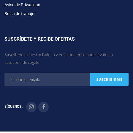
Aviso de Privacidad
Bolsa de trabajo
SUSCRÍBETE Y RECIBE OFERTAS
Suscríbete a nuestro Boletín y en tu primer compra llévate un
accesorio de regalo
SÍGUENOS :