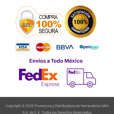
Copyright © 2025 Promotora y Distribuidora de Herramienta SAVI
S.A. de C.V. Todos los Derechos Reservados