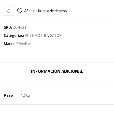
Añadir a la lista de deseos
SKU:
DC-FJ2T
Categorías:
AUTOMOTRIZ
,
GATOS
Marca:
Silverline
INFORMACIÓN ADICIONAL
Peso
12 kg