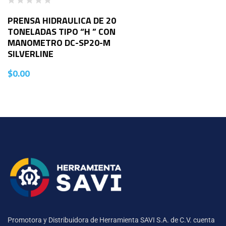
PRENSA HIDRAULICA DE 20
TONELADAS TIPO “H ” CON
MANOMETRO DC-SP20-M
SILVERLINE
$
0.00
Promotora y Distribuidora de Herramienta SAVI S.A. de C.V. cuenta