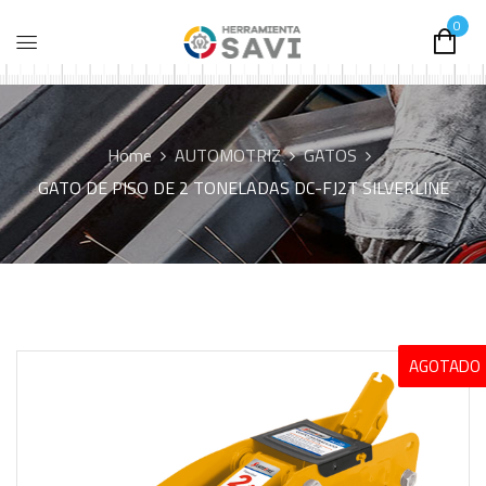
0
Home
AUTOMOTRIZ
GATOS
GATO DE PISO DE 2 TONELADAS DC-FJ2T SILVERLINE
AGOTADO