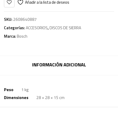
Añadir a la lista de deseos
SKU:
2608640887
Categorías:
ACCESORIOS
,
DISCOS DE SIERRA
Marca:
Bosch
INFORMACIÓN ADICIONAL
Peso
1 kg
Dimensiones
28 × 28 × 15 cm