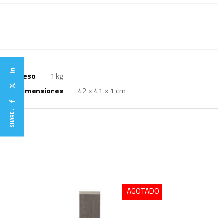
Peso
1 kg
Dimensiones
42 × 41 × 1 cm
SHARE :
AGOTADO