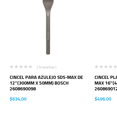
( 0 reseñas )
CINCEL PARA AZULEJO SDS-MAX DE
CINCEL PL
12″(300MM X 50MM) BOSCH
MAX 16″(
2608690098
26086901
$
634.00
$
496.00