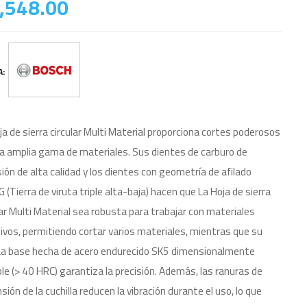
,548.00
A:
ja de sierra circular Multi Material proporciona cortes poderosos
a amplia gama de materiales. Sus dientes de carburo de
sión de alta calidad y los dientes con geometría de afilado
 (Tierra de viruta triple alta-baja) hacen que La Hoja de sierra
lar Multi Material sea robusta para trabajar con materiales
ivos, permitiendo cortar varios materiales, mientras que su
La base hecha de acero endurecido SK5 dimensionalmente
le (> 40 HRC) garantiza la precisión. Además, las ranuras de
sión de la cuchilla reducen la vibración durante el uso, lo que