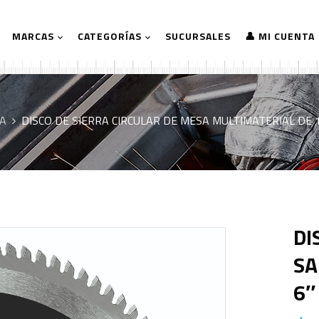
MARCAS
CATEGORÍAS
SUCURSALES
👤 MI CUENTA
RA
DISCO DE SIERRA CIRCULAR DE MESA MULTIMATERIAL DE 
DI
SA
6″