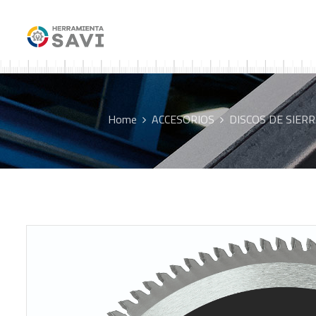
Home
ACCESORIOS
DISCOS DE SIER