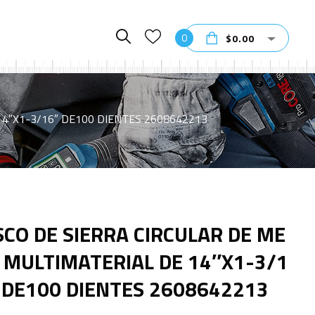
0
$
0.00
14″X1-3/16″ DE100 DIENTES 2608642213
SCO DE SIERRA CIRCULAR DE ME
 MULTIMATERIAL DE 14″X1-3/1
 DE100 DIENTES 2608642213