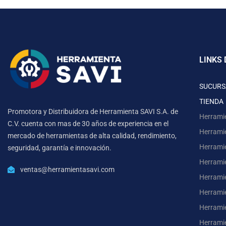
LINKS 
SUCURS
TIENDA
Promotora y Distribuidora de Herramienta SAVI S.A. de
Herrami
C.V. cuenta con mas de 30 años de experiencia en el
Herrami
mercado de herramientas de alta calidad, rendimiento,
Herrami
seguridad, garantía e innovación.
Herramie
ventas@herramientasavi.com
Herramie
Herrami
Herrami
Herrami