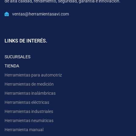
de alta calidad, rendimiento, seguridad, garantía e innovación.
ventas@herramientasavi.com
LINKS DE INTERÉS.
SUCURSALES
TIENDA
Herramientas para automotriz
Herramientas de medición
Herramientas inalámbricas
Herramientas eléctricas
Herramientas industriales
Herramientas neumáticas
Herramienta manual