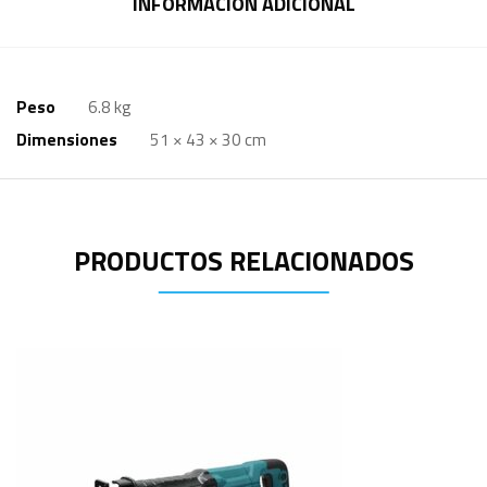
INFORMACIÓN ADICIONAL
Peso
6.8 kg
Dimensiones
51 × 43 × 30 cm
PRODUCTOS RELACIONADOS