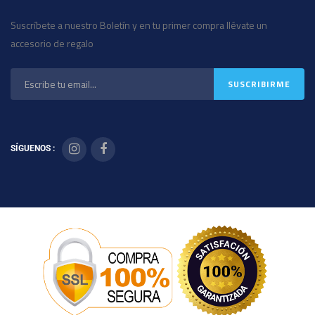
Suscríbete a nuestro Boletín y en tu primer compra llévate un
accesorio de regalo
SÍGUENOS :