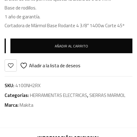
Base de rodillos.
1 año de garantía.
Cortadora de Mármol Base Rodante 4 3/8″ 1400w Corte 45º
AÑADIR AL CARRITO
Añadir a la lista de deseos
SKU:
4100NH2RX
Categorías:
HERRAMIENTAS ELECTRICAS
,
SIERRAS MARMOL
Marca:
Makita