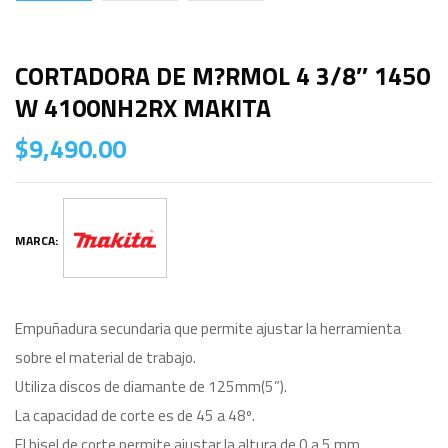
CORTADORA DE M?RMOL 4 3/8″ 1450
W 4100NH2RX MAKITA
$
9,490.00
MARCA:
Empuñadura secundaria que permite ajustar la herramienta
sobre el material de trabajo.
Utiliza discos de diamante de 125mm(5”).
La capacidad de corte es de 45 a 48º.
El bisel de corte permite ajustar la altura de 0 a 5 mm.