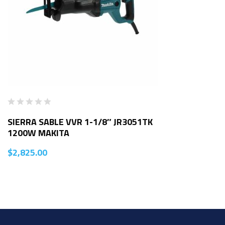
SIERRA SABLE VVR 1-1/8″ JR3051TK
1200W MAKITA
$
2,825.00