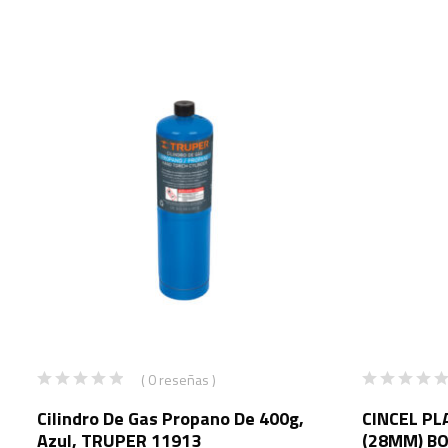
( 0 reseñas )
Cilindro De Gas Propano De 400g,
CINCEL PL
Azul, TRUPER 11913
(28MM) B