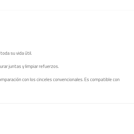
oda su vida útil.
urar juntas y limpiar refuerzos.
comparación con los cinceles convencionales. Es compatible con