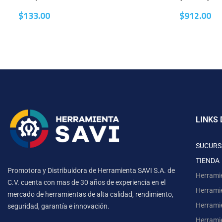
$
133.00
$
912.00
LINKS 
SUCURS
TIENDA
Promotora y Distribuidora de Herramienta SAVI S.A. de
Herrami
C.V. cuenta con mas de 30 años de experiencia en el
Herrami
mercado de herramientas de alta calidad, rendimiento,
Herrami
seguridad, garantía e innovación.
Herramie