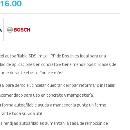
16.00
A:
ncel autoafilable SDS-max HPP de Bosch es ideal para una
dad de aplicaciones en concreto y tiene menos posibilidades de
arse durante el uso. ¡Conoce más!
eal para demoler, cincelar, quebrar, derribar, reformar o instalar.
ecomendado para uso en concreto y mampostería.
 forma autoafilable ayuda a mantener la punta uniforme
rante toda su vida útil.
s rendijas autoafilables aumentan la tasa de remoción de