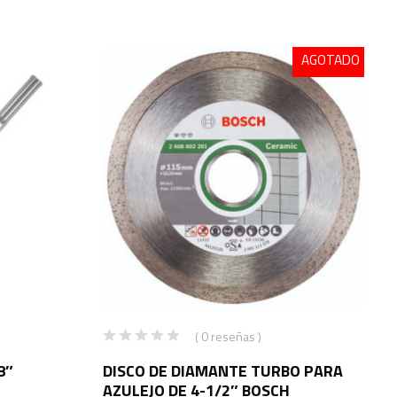
AGOTADO
( 0 reseñas )
8″
DISCO DE DIAMANTE TURBO PARA
AZULEJO DE 4-1/2″ BOSCH