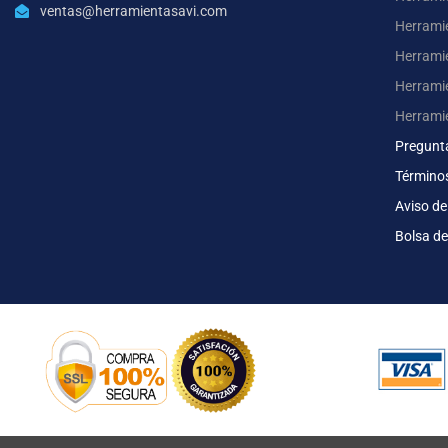
ventas@herramientasavi.com
Herramie
Herrami
Herrami
Herrami
Pregunt
Término
Aviso de
Bolsa de