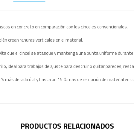
ascos en concreto en comparación con los cinceles convencionales.
ién crean ranuras verticales en el material.
vita que el cincel se atasque y mantenga una punta uniforme durante t
llo, ideal para trabajos de ajuste para destruir o quitar paredes, resta
0 % más de vida útil y hasta un 15 % más de remoción de material en 
PRODUCTOS RELACIONADOS