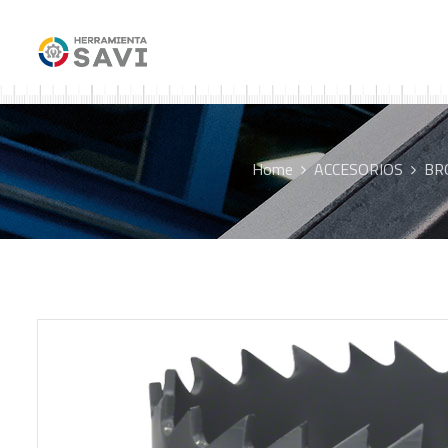
Home
ACCESORIOS
BR