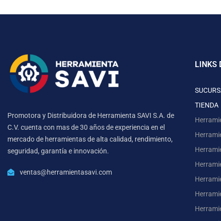
LINKS 
SUCURS
TIENDA
Promotora y Distribuidora de Herramienta SAVI S.A. de
Herrami
C.V. cuenta con mas de 30 años de experiencia en el
Herrami
mercado de herramientas de alta calidad, rendimiento,
Herrami
seguridad, garantía e innovación.
Herramie
ventas@herramientasavi.com
Herramie
Herrami
Herrami