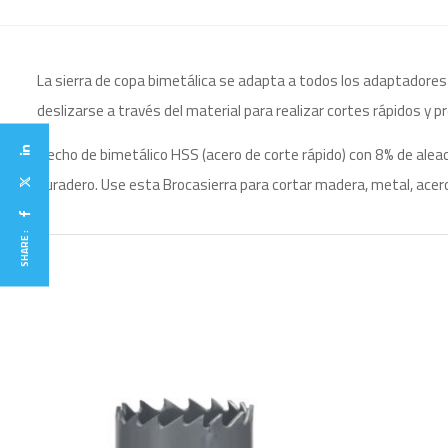
La sierra de copa bimetálica se adapta a todos los adaptadores 
deslizarse a través del material para realizar cortes rápidos y p
Hecho de bimetálico HSS (acero de corte rápido) con 8% de alea
duradero. Use esta Brocasierra para cortar madera, metal, acero 
SHARE :