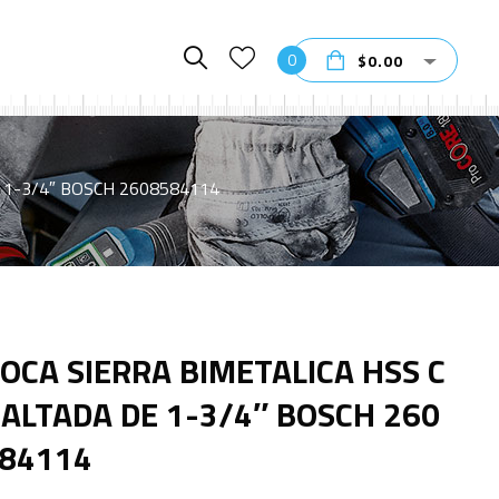
0
$
0.00
 1-3/4″ BOSCH 2608584114
OCA SIERRA BIMETALICA HSS C
ALTADA DE 1-3/4″ BOSCH 260
84114