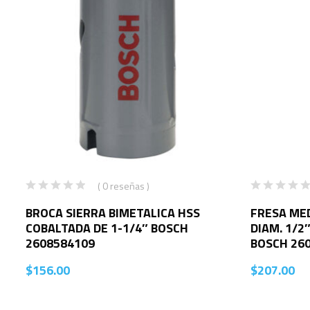
( 0 reseñas )
BROCA SIERRA BIMETALICA HSS
FRESA MED
COBALTADA DE 1-1/4″ BOSCH
DIAM. 1/2
2608584109
BOSCH 26
$
156.00
$
207.00