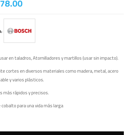
78.00
A:
usar en taladros, Atornilladores y martillos (usar sin impacto).
te cortes en diversos materiales como madera, metal, acero
dable y varios plásticos.
s más rápidos y precisos.
 cobalto para una vida más larga