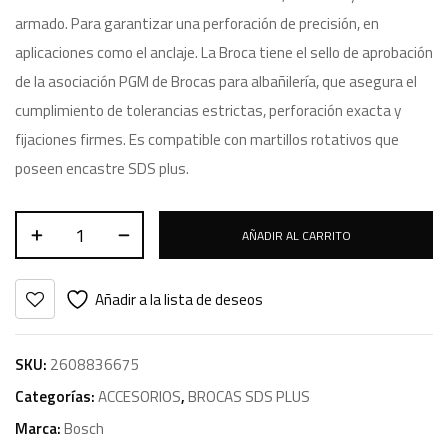
armado. Para garantizar una perforación de precisión, en
aplicaciones como el anclaje. La Broca tiene el sello de aprobación
de la asociación PGM de Brocas para albañilería, que asegura el
cumplimiento de tolerancias estrictas, perforación exacta y
fijaciones firmes. Es compatible con martillos rotativos que
poseen encastre SDS plus.
AÑADIR AL CARRITO
Añadir a la lista de deseos
SKU:
2608836675
Categorías:
ACCESORIOS
,
BROCAS SDS PLUS
Marca:
Bosch