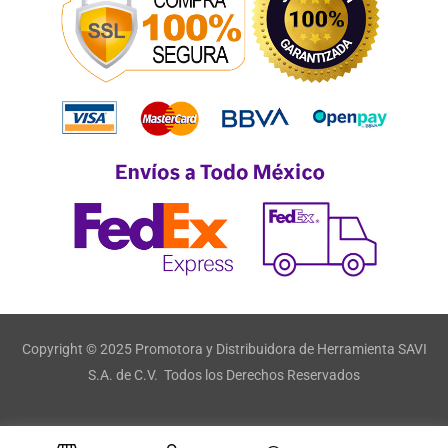
Copyright © 2025 Promotora y Distribuidora de Herramienta SAVI
S.A. de C.V. Todos los Derechos Reservados