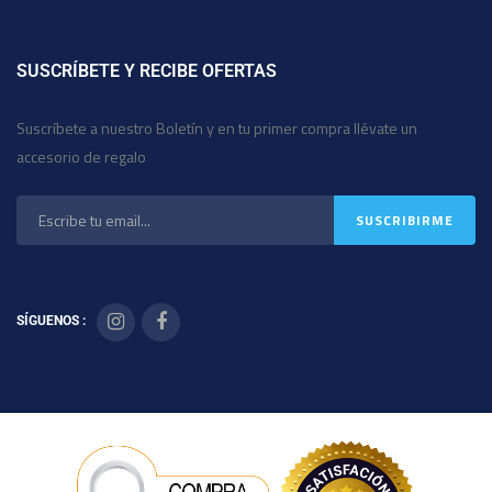
SUSCRÍBETE Y RECIBE OFERTAS
Suscríbete a nuestro Boletín y en tu primer compra llévate un
accesorio de regalo
SÍGUENOS :