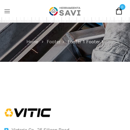
0
Home
Footer
Footer 1
Footer 1