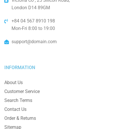
Victoria Co , 25 Silicon Road,
London D14 89GM
+84 04 567 8910 198
Mon-Fri 8:00 to 19:00
support@domain.com
INFORMATION
About Us
Customer Service
Search Terms
Contact Us
Order & Returns
Sitemap