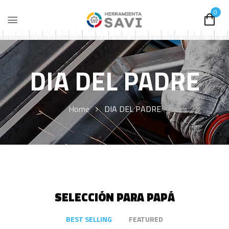
0
DIA DEL PADRE
Home
DIA DEL PADRE
SELECCIÓN PARA PAPÁ
BEST SELLING
FEATURED