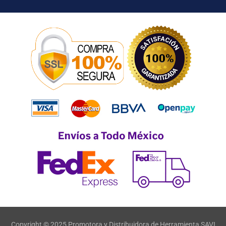
Copyright © 2025 Promotora y Distribuidora de Herramienta SAVI