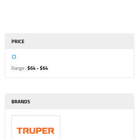
PRICE
Range :
$
64
- $
64
BRANDS