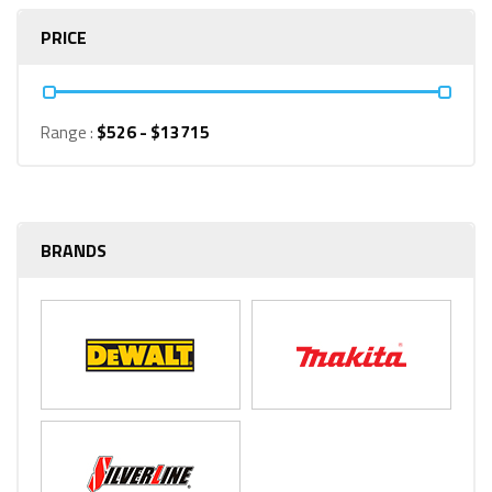
PRICE
Range :
$
526
- $
13715
BRANDS