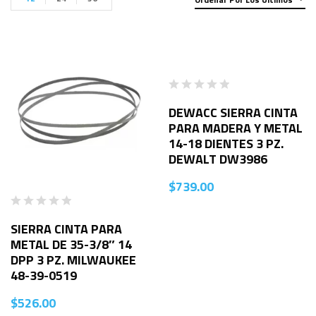
DEWACC SIERRA CINTA
PARA MADERA Y METAL
14-18 DIENTES 3 PZ.
DEWALT DW3986
$
739.00
SIERRA CINTA PARA
METAL DE 35-3/8″ 14
DPP 3 PZ. MILWAUKEE
48-39-0519
$
526.00