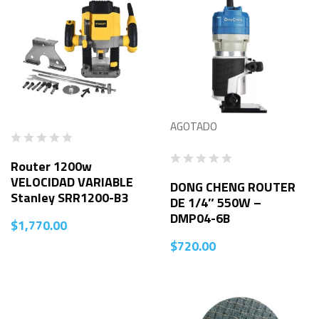
AGOTADO
Router 1200w
VELOCIDAD VARIABLE
DONG CHENG ROUTER
Stanley SRR1200-B3
DE 1/4″ 550W –
DMP04-6B
$
1,770.00
$
720.00