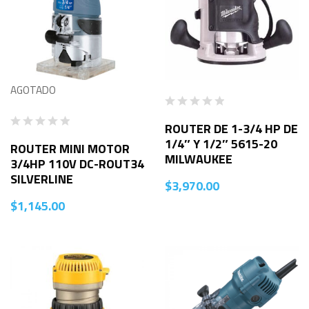
AGOTADO
ROUTER DE 1-3/4 HP DE
1/4″ Y 1/2″ 5615-20
ROUTER MINI MOTOR
MILWAUKEE
3/4HP 110V DC-ROUT34
SILVERLINE
$
3,970.00
$
1,145.00