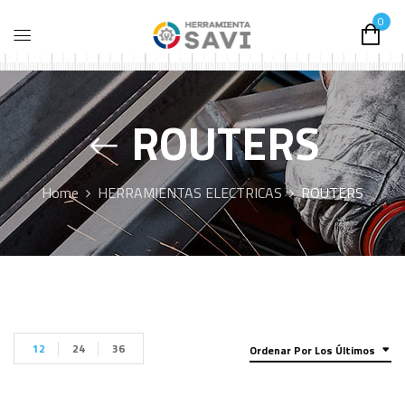
0
ROUTERS
Home
HERRAMIENTAS ELECTRICAS
ROUTERS
12
24
36
Ordenar Por Los Últimos