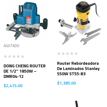
AGOTADO
Router Rebordeadora
DONG CHENG ROUTER
De Laminados Stanley
DE 1/2″ 1850W –
550W ST55-B3
DMR04-12
$
1,385.00
$
2,415.00