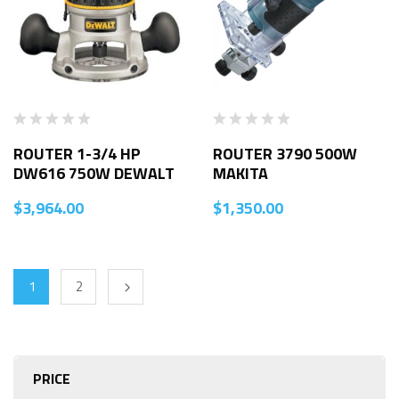
ROUTER 1-3/4 HP
ROUTER 3790 500W
DW616 750W DEWALT
MAKITA
$
3,964.00
$
1,350.00
1
2
PRICE