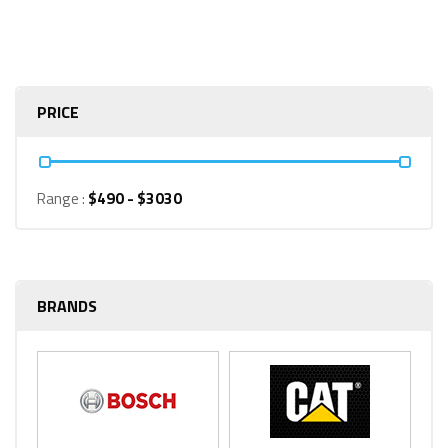
PRICE
Range :
$
490
- $
3030
BRANDS