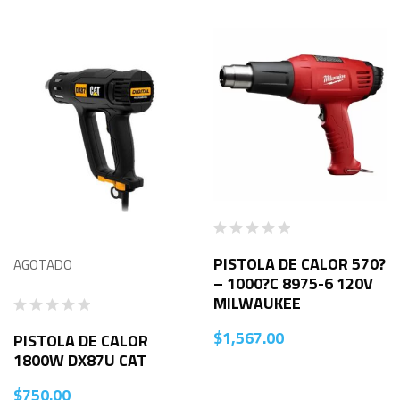
PISTOLA DE CALOR 570?
AGOTADO
– 1000?C 8975-6 120V
MILWAUKEE
$
1,567.00
PISTOLA DE CALOR
1800W DX87U CAT
$
750.00