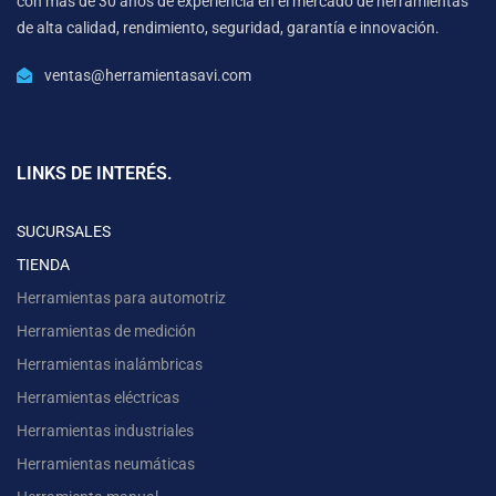
con mas de 30 años de experiencia en el mercado de herramientas
de alta calidad, rendimiento, seguridad, garantía e innovación.
ventas@herramientasavi.com
LINKS DE INTERÉS.
SUCURSALES
TIENDA
Herramientas para automotriz
Herramientas de medición
Herramientas inalámbricas
Herramientas eléctricas
Herramientas industriales
Herramientas neumáticas