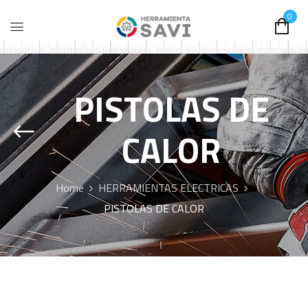
0
PISTOLAS DE
CALOR
Home
HERRAMIENTAS ELECTRICAS
PISTOLAS DE CALOR