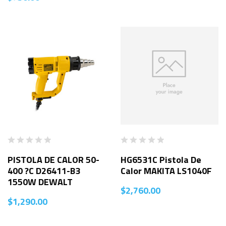
PISTOLA DE CALOR 50-
HG6531C Pistola De
400 ?C D26411-B3
Calor MAKITA LS1040F
1550W DEWALT
$
2,760.00
$
1,290.00