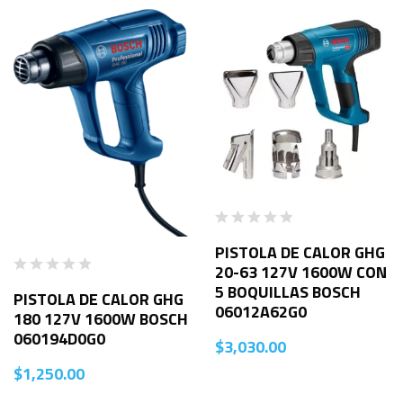
PISTOLA DE CALOR GHG
20-63 127V 1600W CON
5 BOQUILLAS BOSCH
PISTOLA DE CALOR GHG
06012A62G0
180 127V 1600W BOSCH
060194D0G0
$
3,030.00
$
1,250.00