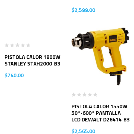
$
2,599.00
PISTOLA CALOR 1800W
STANLEY STXH2000-B3
$
740.00
PISTOLA CALOR 1550W
50°-600° PANTALLA
LCD DEWALT D26414-B3
$
2,565.00