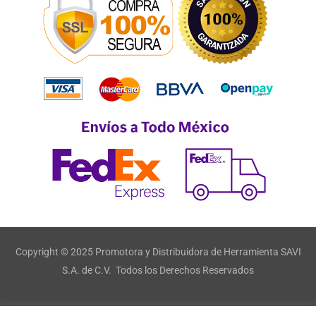
Copyright © 2025 Promotora y Distribuidora de Herramienta SAVI
S.A. de C.V. Todos los Derechos Reservados