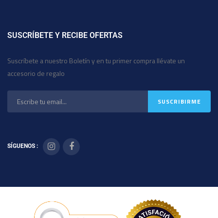
SUSCRÍBETE Y RECIBE OFERTAS
Suscríbete a nuestro Boletín y en tu primer compra llévate un
accesorio de regalo
SÍGUENOS :