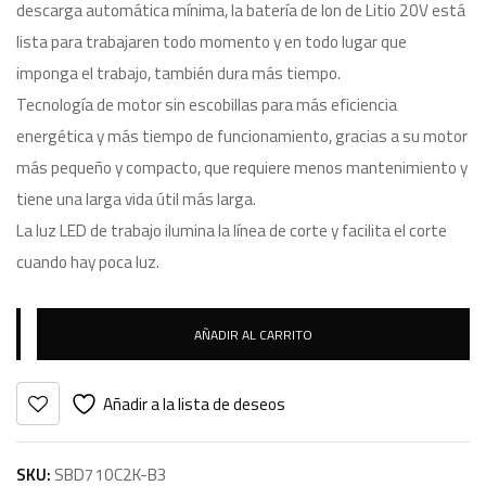
descarga automática mínima, la batería de Ion de Litio 20V está
lista para trabajaren todo momento y en todo lugar que
imponga el trabajo, también dura más tiempo.
Tecnología de motor sin escobillas para más eficiencia
energética y más tiempo de funcionamiento, gracias a su motor
más pequeño y compacto, que requiere menos mantenimiento y
tiene una larga vida útil más larga.
La luz LED de trabajo ilumina la línea de corte y facilita el corte
cuando hay poca luz.
AÑADIR AL CARRITO
Añadir a la lista de deseos
SKU:
SBD710C2K-B3