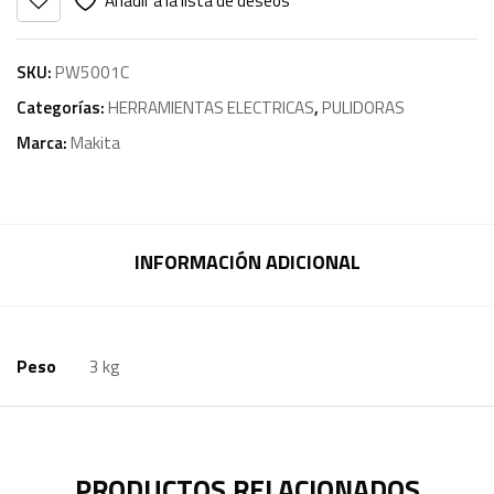
Añadir a la lista de deseos
SKU:
PW5001C
Categorías:
HERRAMIENTAS ELECTRICAS
,
PULIDORAS
Marca:
Makita
INFORMACIÓN ADICIONAL
Peso
3 kg
PRODUCTOS RELACIONADOS