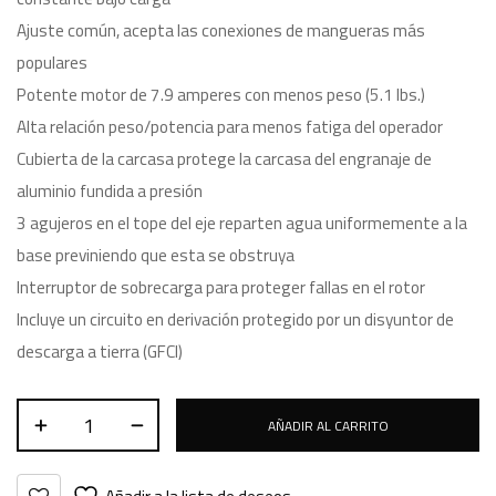
Ajuste común, acepta las conexiones de mangueras más
populares
Potente motor de 7.9 amperes con menos peso (5.1 lbs.)
Alta relación peso/potencia para menos fatiga del operador
Cubierta de la carcasa protege la carcasa del engranaje de
aluminio fundida a presión
3 agujeros en el tope del eje reparten agua uniformemente a la
base previniendo que esta se obstruya
Interruptor de sobrecarga para proteger fallas en el rotor
Incluye un circuito en derivación protegido por un disyuntor de
descarga a tierra (GFCI)
AÑADIR AL CARRITO