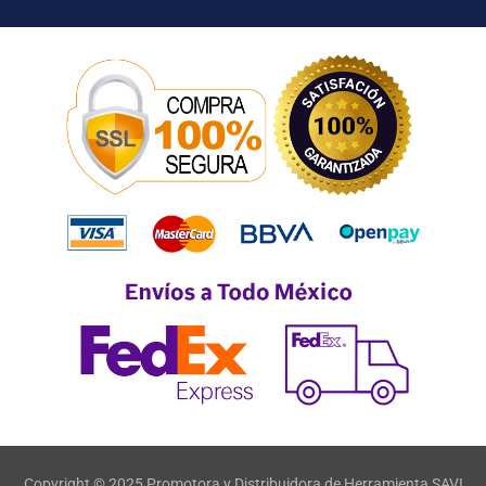
Copyright © 2025 Promotora y Distribuidora de Herramienta SAVI