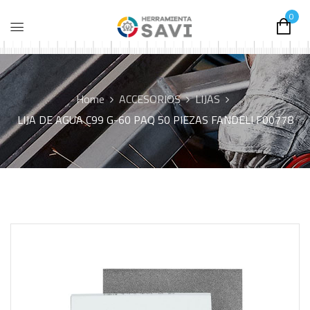
0
Home
ACCESORIOS
LIJAS
LIJA DE AGUA C99 G-60 PAQ 50 PIEZAS FANDELI F00778