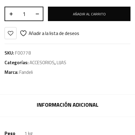
AÑADIR AL CARRITO
Añadir a la lista de deseos
SKU:
F00778
Categorías:
ACCESORIOS
,
LIJAS
Marca:
Fandeli
INFORMACIÓN ADICIONAL
Peso
1 kg