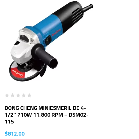
DONG CHENG MINIESMERIL DE 4-
1/2″ 710W 11,800 RPM – DSM02-
115
$
812.00