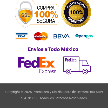
Copyright © 2025 Promotora y Distribuidora de Herramienta SAVI
S.A. de C.V. Todos los Derechos Reservados