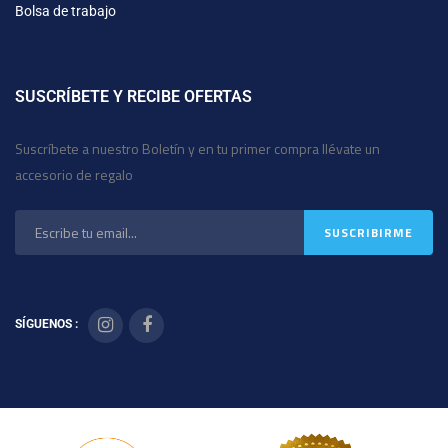
Bolsa de trabajo
SUSCRÍBETE Y RECIBE OFERTAS
Suscríbete a nuestro Boletín y en tu primer compra llévate un
accesorio de regalo
SÍGUENOS :