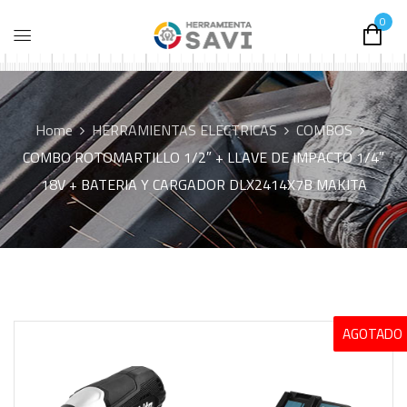
0
Home
HERRAMIENTAS ELECTRICAS
COMBOS
COMBO ROTOMARTILLO 1/2″ + LLAVE DE IMPACTO 1/4″
18V + BATERIA Y CARGADOR DLX2414X7B MAKITA
AGOTADO