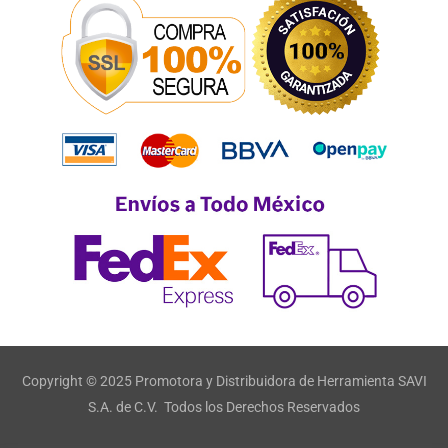
Copyright © 2025 Promotora y Distribuidora de Herramienta SAVI
S.A. de C.V. Todos los Derechos Reservados