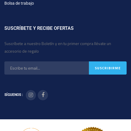
Bolsa de trabajo
SUSCRÍBETE Y RECIBE OFERTAS
Suscríbete a nuestro Boletín y en tu primer compra llévate un
accesorio de regalo
SÍGUENOS :