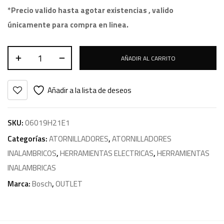
*Precio valido hasta agotar existencias , valido
únicamente para compra en linea.
AÑADIR AL CARRITO
Añadir a la lista de deseos
SKU:
06019H21E1
Categorías:
ATORNILLADORES
,
ATORNILLADORES
INALAMBRICOS
,
HERRAMIENTAS ELECTRICAS
,
HERRAMIENTAS
INALAMBRICAS
Marca:
Bosch
,
OUTLET