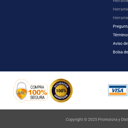
Herrami
Herrami
Herrami
Pregunt
Término
Aviso de
Bolsa de
Copyright © 2025 Promotora y Dist