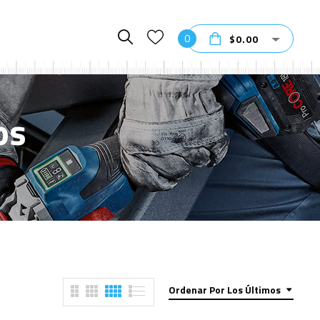
0
$
0.00
os
Ordenar Por Los Últimos