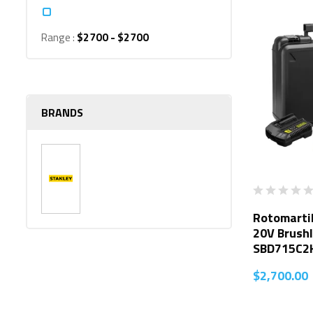
Range :
$
2700
- $
2700
BRANDS
Rotomartil
20V Brushl
SBD715C2
$
2,700.00