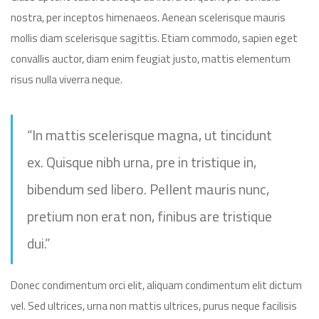
nostra, per inceptos himenaeos. Aenean scelerisque mauris
mollis diam scelerisque sagittis. Etiam commodo, sapien eget
convallis auctor, diam enim feugiat justo, mattis elementum
risus nulla viverra neque.
“In mattis scelerisque magna, ut tincidunt
ex. Quisque nibh urna, pre in tristique in,
bibendum sed libero. Pellent mauris nunc,
pretium non erat non, finibus are tristique
dui.”
Donec condimentum orci elit, aliquam condimentum elit dictum
vel. Sed ultrices, urna non mattis ultrices, purus neque facilisis