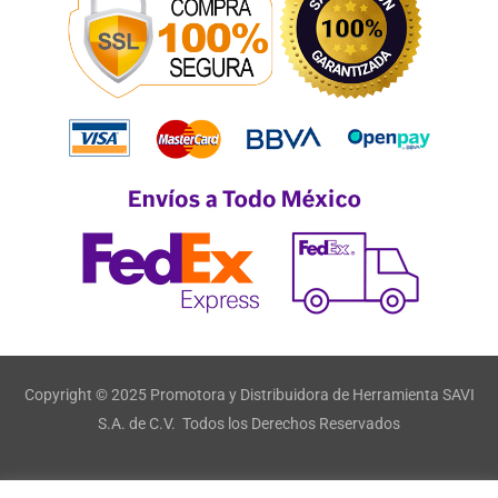
Copyright © 2025 Promotora y Distribuidora de Herramienta SAVI
S.A. de C.V. Todos los Derechos Reservados