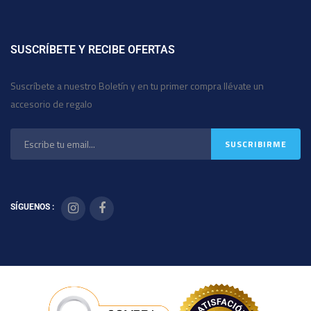
SUSCRÍBETE Y RECIBE OFERTAS
Suscríbete a nuestro Boletín y en tu primer compra llévate un
accesorio de regalo
SÍGUENOS :