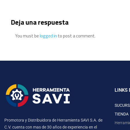
Deja una respuesta
You must be
logged in
to post a comment.
LINKS 
SUCURS
TIENDA
Promotora y Distribuidora de Herramienta SAVI S.A. de
Herrami
C.V. cuenta con mas de 30 años de experiencia en el