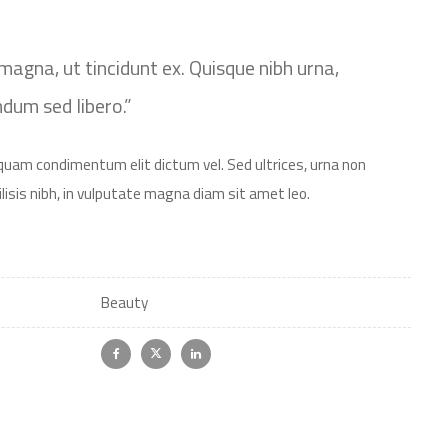
magna, ut tincidunt ex. Quisque nibh urna,
endum sed libero.”
iquam condimentum elit dictum vel. Sed ultrices, urna non
lisis nibh, in vulputate magna diam sit amet leo.
Beauty