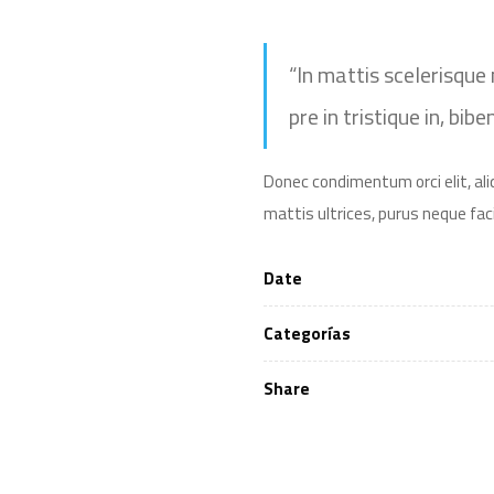
“In mattis scelerisque 
pre in tristique in, bib
Donec condimentum orci elit, al
mattis ultrices, purus neque faci
Date
Categorías
Share