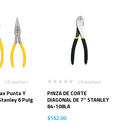
( 0 reseñas )
( 0 reseñas )
as Punta Y
PINZA DE CORTE
tanley 6 Pulg
DIAGONAL DE 7″ STANLEY
84-108LA
$
162.00