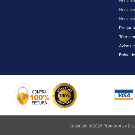
Herrami
Herrami
Herrami
Pregunt
Término
Aviso de
Bolsa de
Copyright © 2025 Promotora y Dist