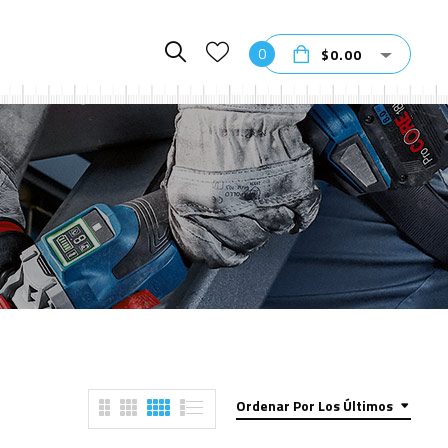
0
$
0.00
Ordenar Por Los Últimos