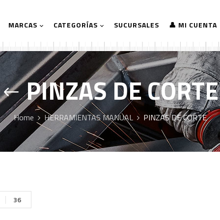
MARCAS
CATEGORÍAS
SUCURSALES
👤 MI CUENTA
PINZAS DE CORTE
Home
HERRAMIENTAS MANUAL
PINZAS DE CORTE
36