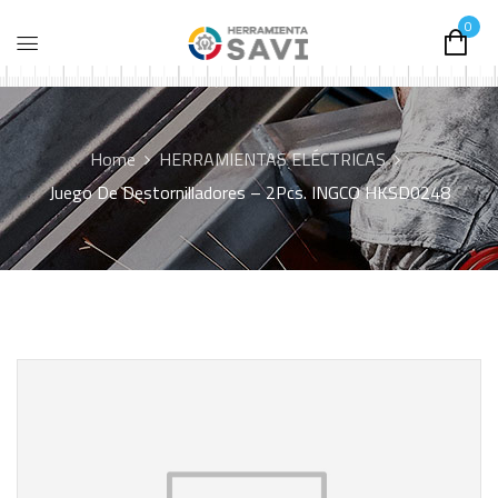
0
Home
HERRAMIENTAS ELÉCTRICAS
Juego De Destornilladores – 2Pcs. INGCO HKSD0248