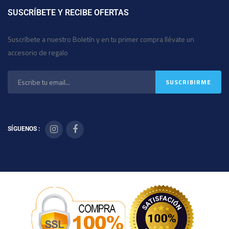
SUSCRÍBETE Y RECIBE OFERTAS
Suscríbete a nuestro Boletín y en tu primer compra llévate un
accesorio de regalo
SÍGUENOS :