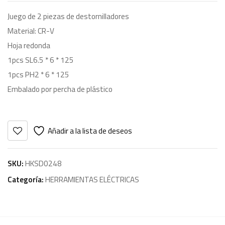
Juego de 2 piezas de destornilladores
Material: CR-V
Hoja redonda
1pcs SL6.5 * 6 * 125
1pcs PH2 * 6 * 125
Embalado por percha de plástico
Añadir a la lista de deseos
SKU:
HKSD0248
Categoría:
HERRAMIENTAS ELÉCTRICAS